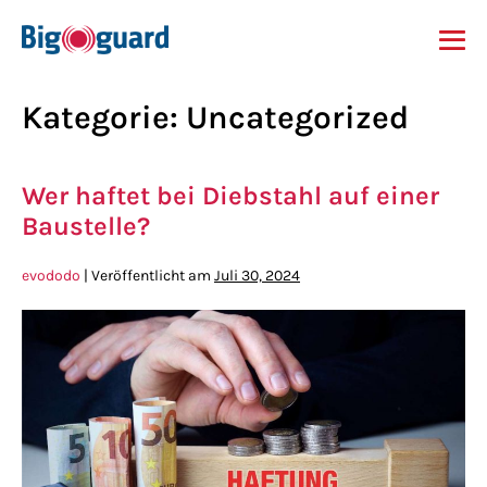
Kategorie:
Uncategorized
Wer haftet bei Diebstahl auf einer
Baustelle?
evododo
|
Veröffentlicht am
Juli 30, 2024