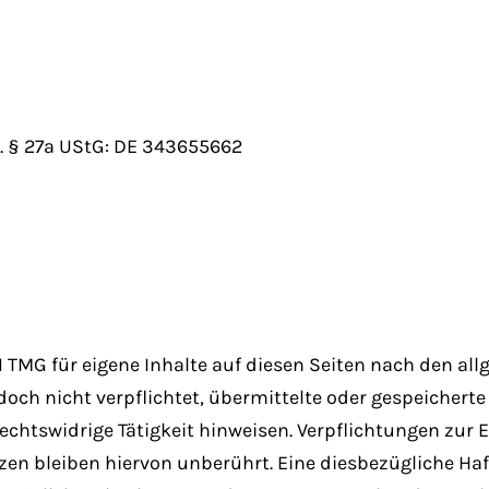
 § 27a UStG: DE 343655662
.1 TMG für eigene Inhalte auf diesen Seiten nach den a
jedoch nicht verpflichtet, übermittelte oder gespeiche
echtswidrige Tätigkeit hinweisen. Verpflichtungen zur
en bleiben hiervon unberührt. Eine diesbezügliche Haf