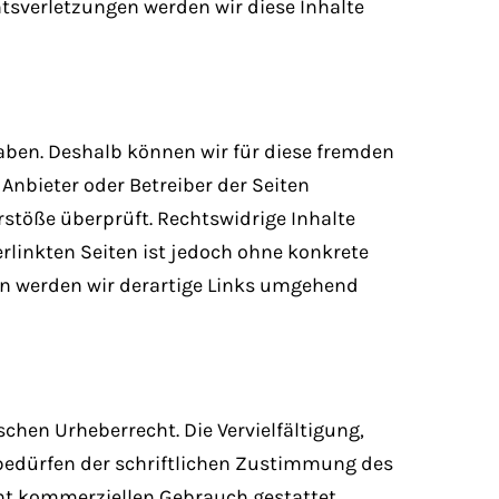
sverletzungen werden wir diese Inhalte
haben. Deshalb können wir für diese fremden
 Anbieter oder Betreiber der Seiten
rstöße überprüft. Rechtswidrige Inhalte
rlinkten Seiten ist jedoch ohne konkrete
n werden wir derartige Links umgehend
chen Urheberrecht. Die Vervielfältigung,
 bedürfen der schriftlichen Zustimmung des
icht kommerziellen Gebrauch gestattet.