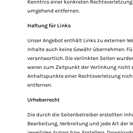
Kenntnis einer konkreten Rechtsverletzung
umgehend entfernen.
Haftung für Links
Unser Angebot enthält Links zu externen Web
Inhalte auch keine Gewähr übernehmen. Für di
verantwortlich. Die verlinkten Seiten wurd
waren zum Zeitpunkt der Verlinkung nicht e
Anhaltspunkte einer Rechtsverletzung nic
entfernen.
Urheberrecht
Die durch die Seitenbetreiber erstellten In
Bearbeitung, Verbreitung und jede Art der
jeweiligen Autors bzw. Erstellers. Download