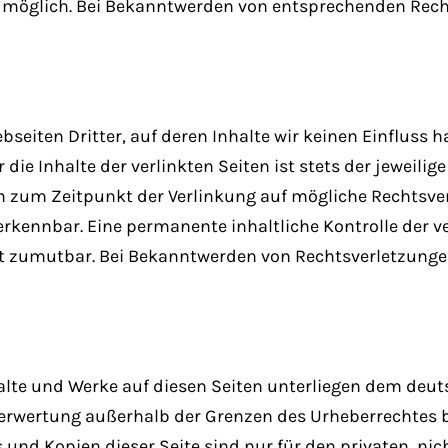
 möglich. Bei Bekanntwerden von entsprechenden Recht
seiten Dritter, auf deren Inhalte wir keinen Einfluss 
e Inhalte der verlinkten Seiten ist stets der jeweilige
en zum Zeitpunkt der Verlinkung auf mögliche Rechtsve
rkennbar. Eine permanente inhaltliche Kontrolle der ve
ht zumutbar. Bei Bekanntwerden von Rechtsverletzunge
halte und Werke auf diesen Seiten unterliegen dem deuts
 Verwertung außerhalb der Grenzen des Urheberrechtes
s und Kopien dieser Seite sind nur für den privaten, n