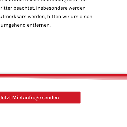
Dritter beachtet. Insbesondere werden
 aufmerksam werden, bitten wir um einen
e umgehend entfernen.
Jetzt Mietanfrage senden